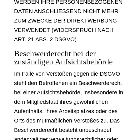
WERDEN IHRE PERSONENBEZOGENEN
DATEN ANSCHLIESSEND NICHT MEHR
ZUM ZWECKE DER DIREKTWERBUNG
VERWENDET (WIDERSPRUCH NACH
ART. 21 ABS. 2 DSGVO).
Beschwerde­recht bei der
zuständigen Aufsichts­behörde
Im Falle von Verstößen gegen die DSGVO
steht den Betroffenen ein Beschwerderecht
bei einer Aufsichtsbehörde, insbesondere in
dem Mitgliedstaat ihres gewöhnlichen
Aufenthalts, ihres Arbeitsplatzes oder des
Orts des mutmaßlichen Verstoßes zu. Das
Beschwerderecht besteht unbeschadet
anderweitiger verwaltungsrechtlicher oder