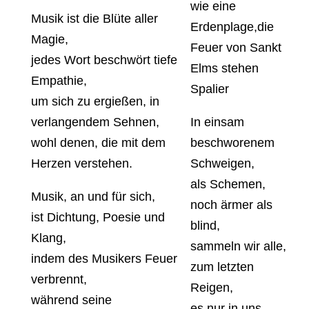
wie eine
Musik ist die Blüte aller
Erdenplage,die
Magie,
Feuer von Sankt
jedes Wort beschwört tiefe
Elms stehen
Empathie,
Spalier
um sich zu ergießen, in
verlangendem Sehnen,
In einsam
wohl denen, die mit dem
beschworenem
Herzen verstehen.
Schweigen,
als Schemen,
Musik, an und für sich,
noch ärmer als
ist Dichtung, Poesie und
blind,
Klang,
sammeln wir alle,
indem des Musikers Feuer
zum letzten
verbrennt,
Reigen,
während seine
es nur in uns