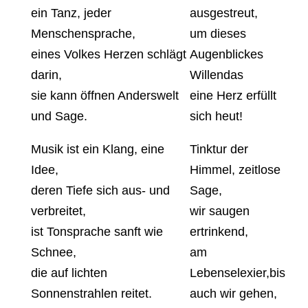
ein Tanz, jeder
ausgestreut,
Menschensprache,
um dieses
eines Volkes Herzen schlägt
Augenblickes
darin,
Willendas
sie kann öffnen Anderswelt
eine Herz erfüllt
und Sage.
sich heut!
Musik ist ein Klang, eine
Tinktur der
Idee,
Himmel, zeitlose
deren Tiefe sich aus- und
Sage,
verbreitet,
wir saugen
ist Tonsprache sanft wie
ertrinkend,
Schnee,
am
die auf lichten
Lebenselexier,bis
Sonnenstrahlen reitet.
auch wir gehen,