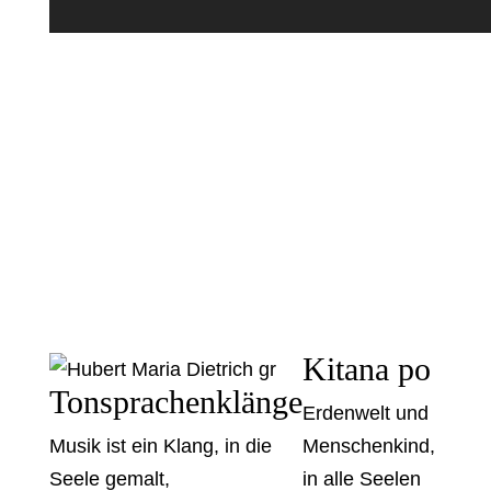
Kitana po
Tonsprachenklänge
Erdenwelt und
Musik ist ein Klang, in die
Menschenkind,
Seele gemalt,
in alle Seelen