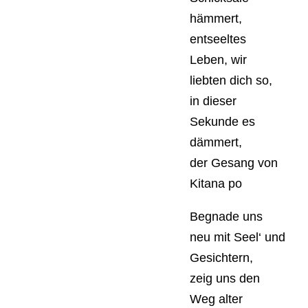
hämmert,
entseeltes
Leben, wir
liebten dich so,
in dieser
Sekunde es
dämmert,
der Gesang von
Kitana po
Begnade uns
neu mit Seel‘ und
Gesichtern,
zeig uns den
Weg alter