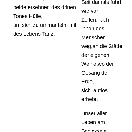
Seit damals führt
beide ersehnen des dritten
wie vor
Tones Hülle,
Zeiten,nach
um sich zu ummanteln, mit
innen des
des Lebens Tanz.
Menschen
weg,an die Stätte
der eigenen
Weihe,wo der
Gesang der
Erde,
sich lautlos
erhebt.
Unser aller
Leben am
Schicksale