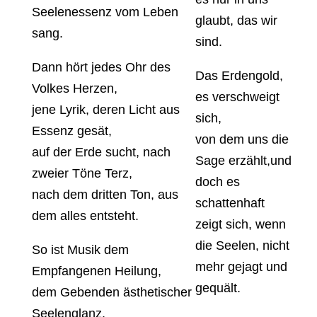
Seelenessenz vom Leben
glaubt, das wir
sang.
sind.
Dann hört jedes Ohr des
Das Erdengold,
Volkes Herzen,
es verschweigt
jene Lyrik, deren Licht aus
sich,
Essenz gesät,
von dem uns die
auf der Erde sucht, nach
Sage erzählt,und
zweier Töne Terz,
doch es
nach dem dritten Ton, aus
schattenhaft
dem alles entsteht.
zeigt sich, wenn
die Seelen, nicht
So ist Musik dem
mehr gejagt und
Empfangenen Heilung,
gequält.
dem Gebenden ästhetischer
Seelenglanz,